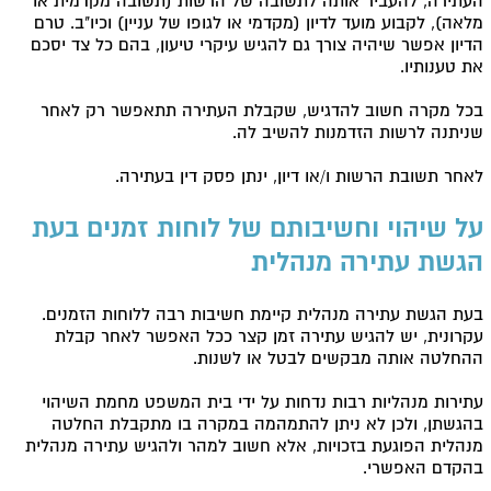
העתירה, להעביר אותה לתשובה של הרשות (תשובה מקדמית או
מלאה), לקבוע מועד לדיון (מקדמי או לגופו של עניין) וכיו"ב. טרם
הדיון אפשר שיהיה צורך גם להגיש עיקרי טיעון, בהם כל צד יסכם
את טענותיו.
בכל מקרה חשוב להדגיש, שקבלת העתירה תתאפשר רק לאחר
שניתנה לרשות הזדמנות להשיב לה.
לאחר תשובת הרשות ו/או דיון, ינתן פסק דין בעתירה.
על שיהוי וחשיבותם של לוחות זמנים בעת
הגשת עתירה מנהלית
בעת הגשת עתירה מנהלית קיימת חשיבות רבה ללוחות הזמנים.
עקרונית, יש להגיש עתירה זמן קצר ככל האפשר לאחר קבלת
ההחלטה אותה מבקשים לבטל או לשנות.
עתירות מנהליות רבות נדחות על ידי בית המשפט מחמת השיהוי
בהגשתן, ולכן לא ניתן להתמהמה במקרה בו מתקבלת החלטה
מנהלית הפוגעת בזכויות, אלא חשוב למהר ולהגיש עתירה מנהלית
בהקדם האפשרי.