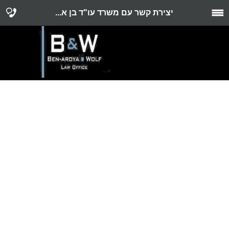
יצירת קשר עם משרד עו"ד בן א...