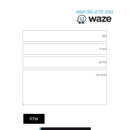
נווטו אלינו עם waze