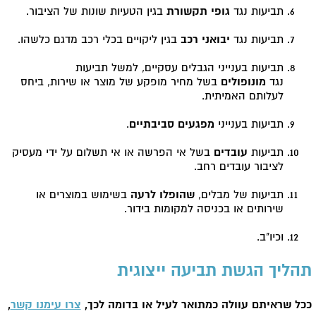
תביעות נגד
גופי תקשורת
בגין הטעיות שונות של הציבור.
תביעות נגד
יבואני רכב
בגין ליקויים בכלי רכב מדגם כלשהו.
תביעות בענייני הגבלים עסקיים, למשל תביעות
נגד
מונופולים
בשל מחיר מופקע של מוצר או שירות, ביחס
לעלותם האמיתית.
תביעות בענייני
מפגעים סביבתיים
.
תביעות
עובדים
בשל אי הפרשה או אי תשלום על ידי מעסיק
לציבור עובדים רחב.
תביעות של מבלים,
שהופלו לרעה
בשימוש במוצרים או
שירותים או בכניסה למקומות בידור.
וכיו"ב.
תהליך הגשת תביעה ייצוגית
ככל שראיתם עוולה כמתואר לעיל או בדומה לכך,
צרו עימנו קשר
,