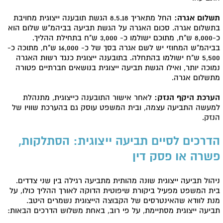
תשלום אגרה:
החל מתאריך 8.5.18 הגשת תובענה ייצוגית מחויבת
בתשלום אגרה. סכום האגרה על הגשת תביעה בביהמ"ש שלום הוא
כ-8,000 ש"ח, מתוכם ישולמו כ- 3,000 ש"ח בתחילת ההליך.
בביהמ"ש המחוזי יש לשם אגרה בסך של כ- 16,000 ש"ח, מתוכה כ-
5,500 ש"ח ישולמו בהתחלה. בתובענה ייצוגית כנגד רשות האגרה
נמוכה יותר, ואילו הגשת תביעה ייצוגית בנושאים חברתיים פטורה
מתשלום אגרה.
הערכת היקף הנזק:
לאחר אישור התובענה כייצוגית, מתנהלת
למעשה התביעה עצמה, ובית המשפט עוסק גם בהערכת שוויו של
הנזק.
הדרכים לסיים תביעה ייצוגית: הסתלקות,
פשרה או פסק דין
ניהול תביעה ייצוגית שונה מהותית מתביעה רגילה בין שני צדדים.
בית המשפט מפעיל ביקורת שיפוטית הדוקה לאורך ההליך כולו, על
מנת לוודא שהאינטרסים של הקבוצה הייצוגית נשמרים היטב.
תביעה ייצוגית מסתיימת, על פי רוב, באחת משלוש הדרכים הבאות: