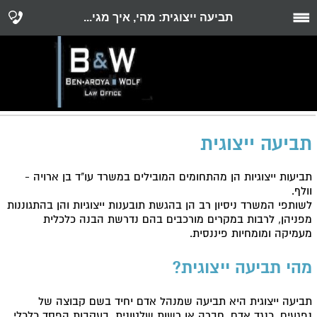
תביעה ייצוגית: מהי, איך מגי...
תביעה ייצוגית
תביעות ייצוגיות הן מהתחומים המובילים במשרד עו"ד בן ארויה -
וולף.
לשותפי המשרד ניסיון רב הן בהגשת תובענות ייצוגיות והן בהתגוננות
מפניהן, לרבות במקרים מורכבים בהם נדרשת הבנה כלכלית
מעמיקה ומומחיות פיננסית.
מהי תביעה ייצוגית?
תביעה ייצוגית היא תביעה שמנהל אדם יחיד בשם קבוצה של
נפגעים, כנגד אדם, חברה או רשות שלטונית, בעקבות הפסד כלכלי