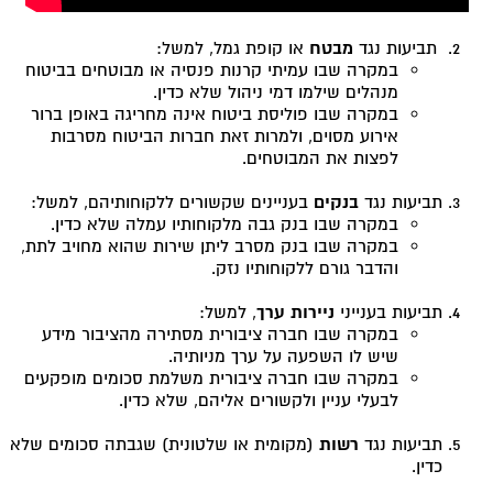
תביעות נגד
מבטח
או קופת גמל, למשל:
במקרה שבו עמיתי קרנות פנסיה או מבוטחים בביטוח
מנהלים שילמו דמי ניהול שלא כדין.
במקרה שבו פוליסת ביטוח אינה מחריגה באופן ברור
אירוע מסוים, ולמרות זאת חברות הביטוח מסרבות
לפצות את המבוטחים.
תביעות נגד
בנקים
בעניינים שקשורים ללקוחותיהם, למשל:
במקרה שבו בנק גבה מלקוחותיו עמלה שלא כדין.
במקרה שבו בנק מסרב ליתן שירות שהוא מחויב לתת,
והדבר גורם ללקוחותיו נזק.
תביעות בענייני
ניירות ערך
, למשל:
במקרה שבו חברה ציבורית מסתירה מהציבור מידע
שיש לו השפעה על ערך מניותיה.
במקרה שבו חברה ציבורית משלמת סכומים מופקעים
לבעלי עניין ולקשורים אליהם, שלא כדין.
תביעות נגד
רשות
(מקומית או שלטונית) שגבתה סכומים שלא
כדין.